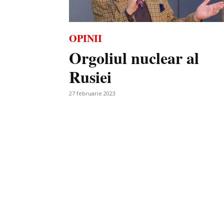
OPINII
Orgoliul nuclear al
Rusiei
27 februarie 2023