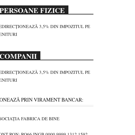
PERSOANE FIZICE
EDIRECȚIONEAZĂ 3,5% DIN IMPOZITUL PE
ENITURI
COMPANII
EDIRECȚIONEAZĂ 3,5% DIN IMPOZITUL PE
ENITURI
ONEAZĂ PRIN VIRAMENT BANCAR:
SOCIAȚIA FABRICA DE BINE
ONT RON: RO66 INGB 0000 9999 1312 1592