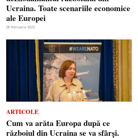
Ucraina. Toate scenariile economice
ale Europei
28 februarie 2023
ARTICOLE
Cum va arăta Europa după ce
războiul din Ucraina se va sfârși.