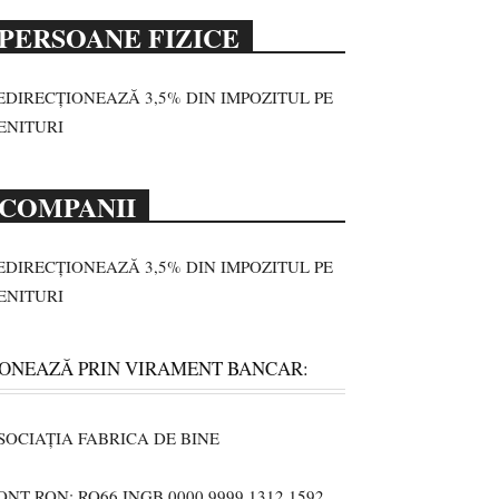
PERSOANE FIZICE
EDIRECȚIONEAZĂ 3,5% DIN IMPOZITUL PE
ENITURI
COMPANII
EDIRECȚIONEAZĂ 3,5% DIN IMPOZITUL PE
ENITURI
ONEAZĂ PRIN VIRAMENT BANCAR:
SOCIAȚIA FABRICA DE BINE
ONT RON: RO66 INGB 0000 9999 1312 1592