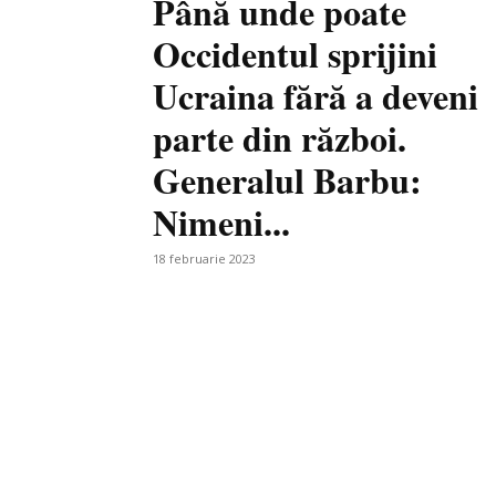
Până unde poate
Occidentul sprijini
Ucraina fără a deveni
parte din război.
Generalul Barbu:
Nimeni...
18 februarie 2023