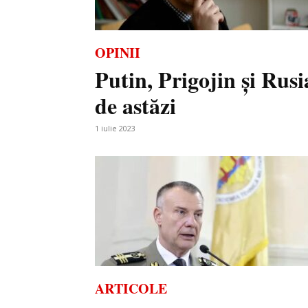
OPINII
Putin, Prigojin şi Rusi
de astăzi
1 iulie 2023
ARTICOLE