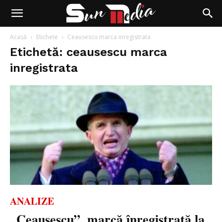
Acasă
Etichete
Ceausescu marca inregistrata
Etichetă: ceausescu marca
inregistrata
ANALIZE
„Ceaușescu”, marcă înregistrată la