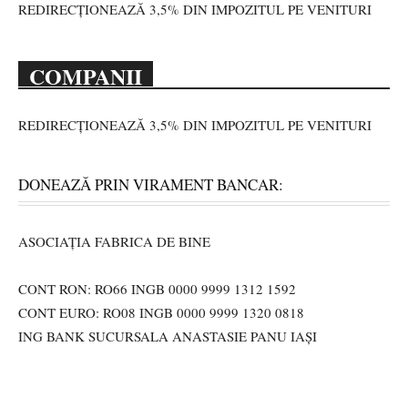
REDIRECȚIONEAZĂ 3,5% DIN IMPOZITUL PE VENITURI
COMPANII
REDIRECȚIONEAZĂ 3,5% DIN IMPOZITUL PE VENITURI
DONEAZĂ PRIN VIRAMENT BANCAR:
ASOCIAȚIA FABRICA DE BINE
CONT RON: RO66 INGB 0000 9999 1312 1592
CONT EURO: RO08 INGB 0000 9999 1320 0818
ING BANK SUCURSALA ANASTASIE PANU IAȘI