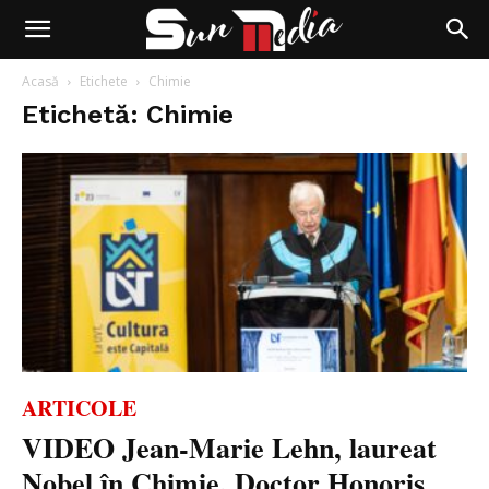
Acasă
Etichete
Chimie
Etichetă: Chimie
ARTICOLE
VIDEO Jean-Marie Lehn, laureat
Nobel în Chimie, Doctor Honoris