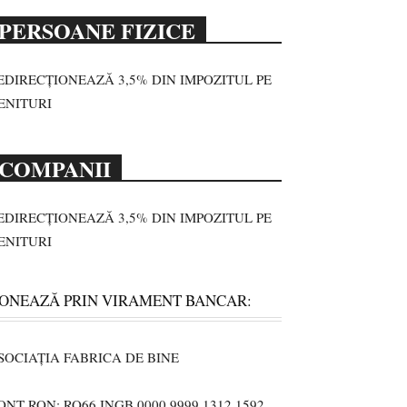
PERSOANE FIZICE
EDIRECȚIONEAZĂ 3,5% DIN IMPOZITUL PE
ENITURI
COMPANII
EDIRECȚIONEAZĂ 3,5% DIN IMPOZITUL PE
ENITURI
ONEAZĂ PRIN VIRAMENT BANCAR:
SOCIAȚIA FABRICA DE BINE
ONT RON: RO66 INGB 0000 9999 1312 1592