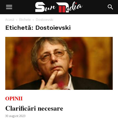
Acasă
Etichete
Dostoievski
Etichetă: Dostoievski
OPINII
Clarificări necesare
30 august 2023