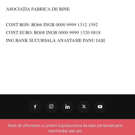
ASOCIAȚIA FABRICA DE BINE
CONT RON: RO66 INGB 0000 9999 1312 1592
CONT EURO: RO08 INGB 0000 9999 1320 0818
ING BANK SUCURSALA ANASTASIE PANU IAȘI
Notă de informare cu privire la prelucrarea de date personale prin
intermediul site-ului