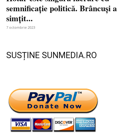
semnificație politică. Brâncuși a
simțit...
7 octombrie 2023
SUSȚINE SUNMEDIA.RO