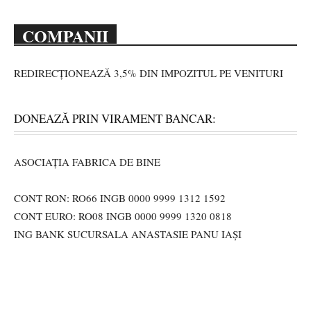
COMPANII
REDIRECȚIONEAZĂ 3,5% DIN IMPOZITUL PE VENITURI
DONEAZĂ PRIN VIRAMENT BANCAR:
ASOCIAȚIA FABRICA DE BINE
CONT RON: RO66 INGB 0000 9999 1312 1592
CONT EURO: RO08 INGB 0000 9999 1320 0818
ING BANK SUCURSALA ANASTASIE PANU IAȘI