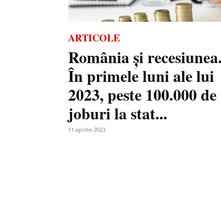
ARTICOLE
România și recesiunea
În primele luni ale lui
2023, peste 100.000 de
joburi la stat...
11 aprilie 2023