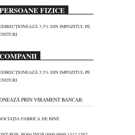
PERSOANE FIZICE
EDIRECȚIONEAZĂ 3,5% DIN IMPOZITUL PE
ENITURI
COMPANII
EDIRECȚIONEAZĂ 3,5% DIN IMPOZITUL PE
ENITURI
ONEAZĂ PRIN VIRAMENT BANCAR:
SOCIAȚIA FABRICA DE BINE
ONT RON: RO66 INGB 0000 9999 1312 1592