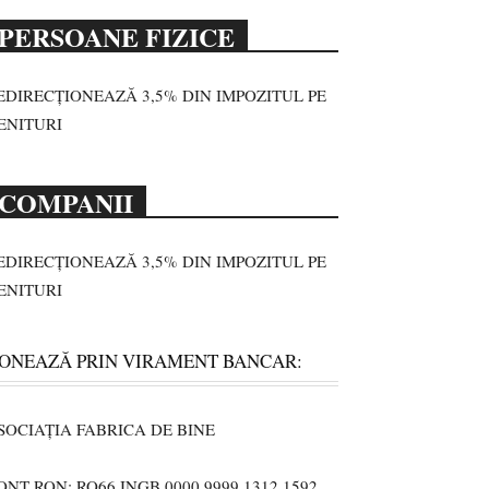
PERSOANE FIZICE
EDIRECȚIONEAZĂ 3,5% DIN IMPOZITUL PE
ENITURI
COMPANII
EDIRECȚIONEAZĂ 3,5% DIN IMPOZITUL PE
ENITURI
ONEAZĂ PRIN VIRAMENT BANCAR:
SOCIAȚIA FABRICA DE BINE
ONT RON: RO66 INGB 0000 9999 1312 1592