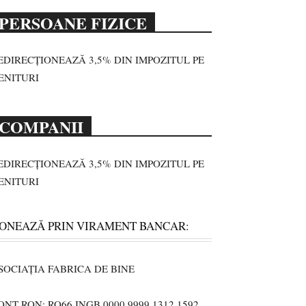
PERSOANE FIZICE
EDIRECȚIONEAZĂ 3,5% DIN IMPOZITUL PE
ENITURI
COMPANII
EDIRECȚIONEAZĂ 3,5% DIN IMPOZITUL PE
ENITURI
ONEAZĂ PRIN VIRAMENT BANCAR:
SOCIAȚIA FABRICA DE BINE
ONT RON: RO66 INGB 0000 9999 1312 1592