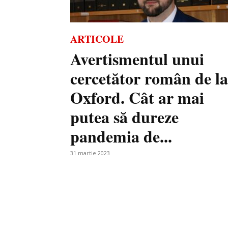
ARTICOLE
Avertismentul unui
cercetător român de la
Oxford. Cât ar mai
putea să dureze
pandemia de...
31 martie 2023