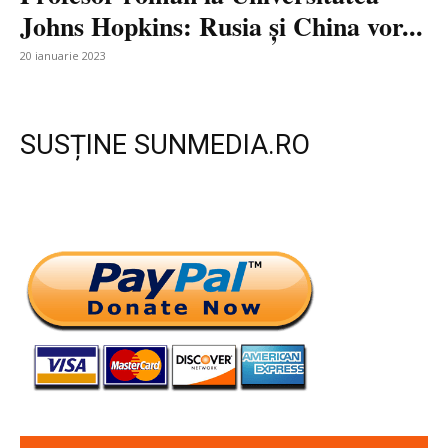
Johns Hopkins: Rusia și China vor...
20 ianuarie 2023
SUSȚINE SUNMEDIA.RO