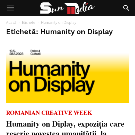
Acasă
Etichete
Humanity on Display
Etichetă: Humanity on Display
ROMANIAN CREATIVE WEEK
Humanity on Diplay, expoziția care
rescrie povestea umanității, la