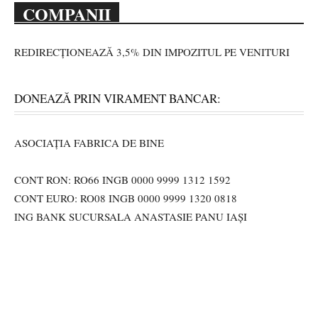
COMPANII
REDIRECȚIONEAZĂ 3,5% DIN IMPOZITUL PE VENITURI
DONEAZĂ PRIN VIRAMENT BANCAR:
ASOCIAȚIA FABRICA DE BINE
CONT RON: RO66 INGB 0000 9999 1312 1592
CONT EURO: RO08 INGB 0000 9999 1320 0818
ING BANK SUCURSALA ANASTASIE PANU IAȘI