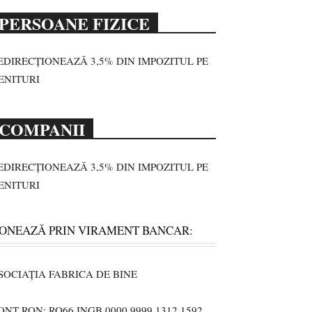
PERSOANE FIZICE
EDIRECȚIONEAZĂ 3,5% DIN IMPOZITUL PE
ENITURI
COMPANII
EDIRECȚIONEAZĂ 3,5% DIN IMPOZITUL PE
ENITURI
ONEAZĂ PRIN VIRAMENT BANCAR:
SOCIAȚIA FABRICA DE BINE
ONT RON: RO66 INGB 0000 9999 1312 1592