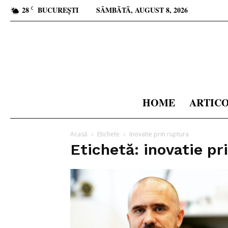
28
BUCUREȘTI
SÂMBĂTĂ, AUGUST 8, 2026
C
HOME
ARTIC
Acasă
Etichete
Inovatie prin ruptura
Etichetă: inovatie pr