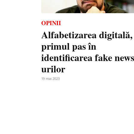
OPINII
Alfabetizarea digitală,
primul pas în
identificarea fake news
urilor
19 mai 2023