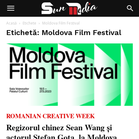
Acasă
Etichete
Moldova Film Festival
Etichetă: Moldova Film Festival
ROMANIAN CREATIVE WEEK
Regizorul chinez Sean Wang și
actorul Ștefan Gota, la Moldova