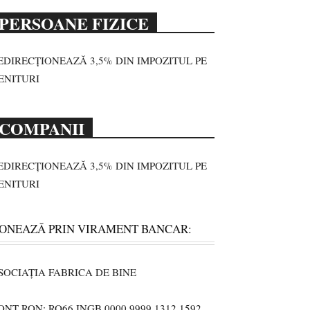
PERSOANE FIZICE
EDIRECȚIONEAZĂ 3,5% DIN IMPOZITUL PE
ENITURI
COMPANII
EDIRECȚIONEAZĂ 3,5% DIN IMPOZITUL PE
ENITURI
ONEAZĂ PRIN VIRAMENT BANCAR:
SOCIAȚIA FABRICA DE BINE
ONT RON: RO66 INGB 0000 9999 1312 1592