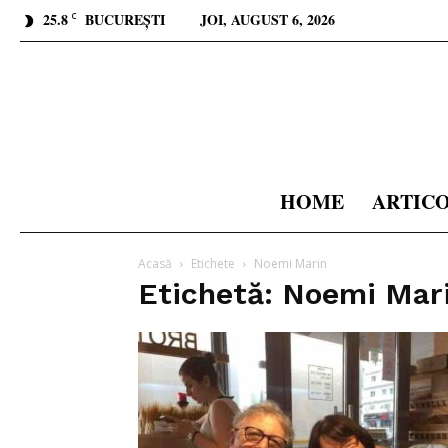
25.8
BUCUREȘTI
JOI, AUGUST 6, 2026
C
HOME
ARTIC
Acasă
Etichete
Noemi Marin
Etichetă: Noemi Mar