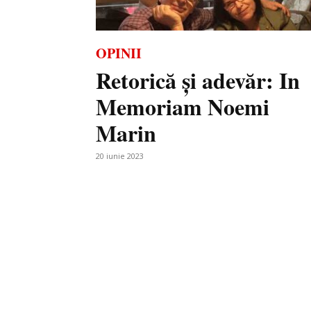
OPINII
Retorică și adevăr: In
Memoriam Noemi
Marin
20 iunie 2023