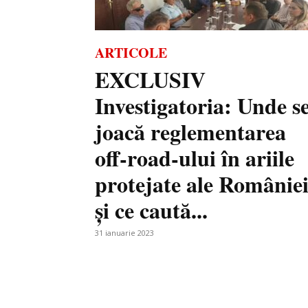
ARTICOLE
EXCLUSIV
Investigatoria: Unde s
joacă reglementarea
off-road-ului în ariile
protejate ale Românie
și ce caută...
31 ianuarie 2023