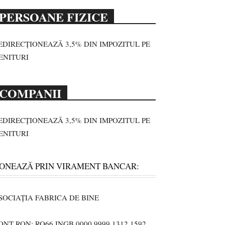
PERSOANE FIZICE
EDIRECȚIONEAZĂ 3,5% DIN IMPOZITUL PE
ENITURI
COMPANII
EDIRECȚIONEAZĂ 3,5% DIN IMPOZITUL PE
ENITURI
ONEAZĂ PRIN VIRAMENT BANCAR:
SOCIAȚIA FABRICA DE BINE
ONT RON: RO66 INGB 0000 9999 1312 1592