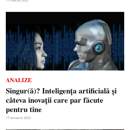
17 martie 2023
ANALIZE
Singur(ă)? Inteligența artificială și
câteva inovații care par făcute
pentru tine
17 ianuarie 2023