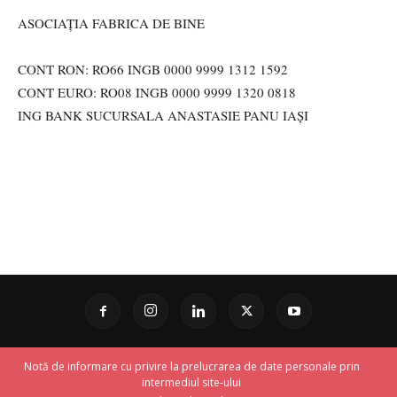
ASOCIAȚIA FABRICA DE BINE
CONT RON: RO66 INGB 0000 9999 1312 1592
CONT EURO: RO08 INGB 0000 9999 1320 0818
ING BANK SUCURSALA ANASTASIE PANU IAȘI
Notă de informare cu privire la prelucrarea de date personale prin
intermediul site-ului