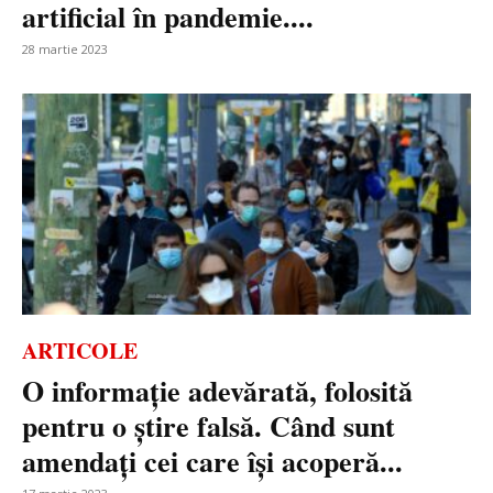
artificial în pandemie....
28 martie 2023
ARTICOLE
O informație adevărată, folosită
pentru o știre falsă. Când sunt
amendați cei care își acoperă...