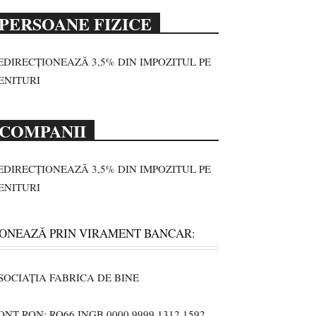
PERSOANE FIZICE
EDIRECȚIONEAZĂ 3,5% DIN IMPOZITUL PE
ENITURI
COMPANII
EDIRECȚIONEAZĂ 3,5% DIN IMPOZITUL PE
ENITURI
ONEAZĂ PRIN VIRAMENT BANCAR:
SOCIAȚIA FABRICA DE BINE
ONT RON: RO66 INGB 0000 9999 1312 1592