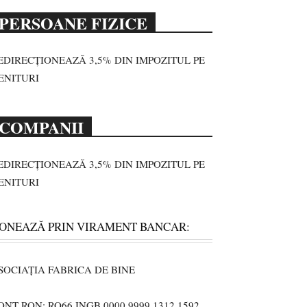
PERSOANE FIZICE
EDIRECȚIONEAZĂ 3,5% DIN IMPOZITUL PE
ENITURI
COMPANII
EDIRECȚIONEAZĂ 3,5% DIN IMPOZITUL PE
ENITURI
ONEAZĂ PRIN VIRAMENT BANCAR:
SOCIAȚIA FABRICA DE BINE
ONT RON: RO66 INGB 0000 9999 1312 1592