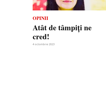
OPINII
Atât de tâmpiți ne
cred!
4 octombrie 2023