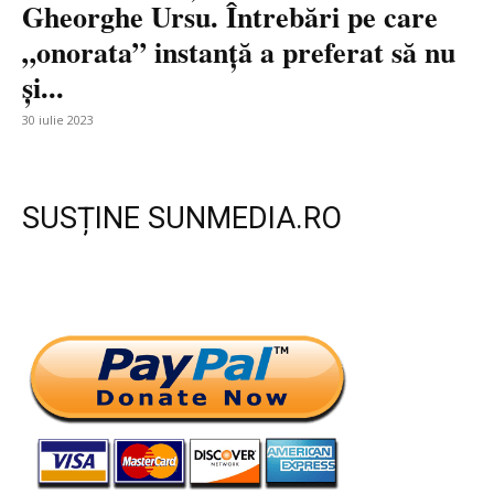
Gheorghe Ursu. Întrebări pe care
„onorata” instanță a preferat să nu
și...
30 iulie 2023
SUSȚINE SUNMEDIA.RO