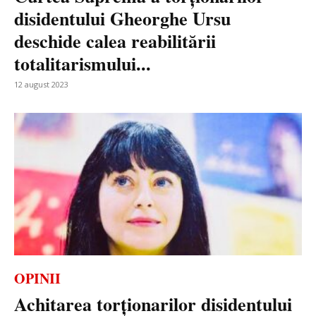
disidentului Gheorghe Ursu
deschide calea reabilitării
totalitarismului...
12 august 2023
OPINII
Achitarea torționarilor disidentului