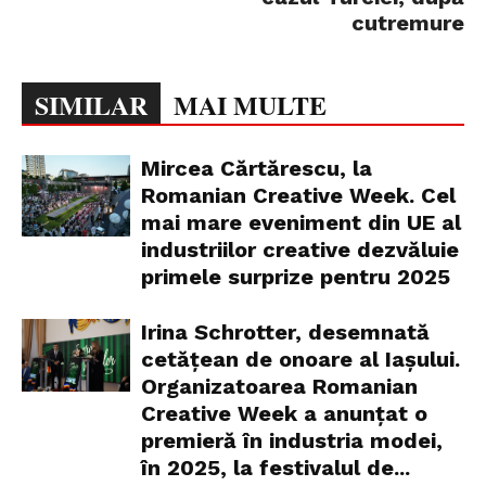
cutremure
SIMILAR
MAI MULTE
Mircea Cărtărescu, la
Romanian Creative Week. Cel
mai mare eveniment din UE al
industriilor creative dezvăluie
primele surprize pentru 2025
Irina Schrotter, desemnată
cetățean de onoare al Iașului.
Organizatoarea Romanian
Creative Week a anunțat o
premieră în industria modei,
în 2025, la festivalul de...