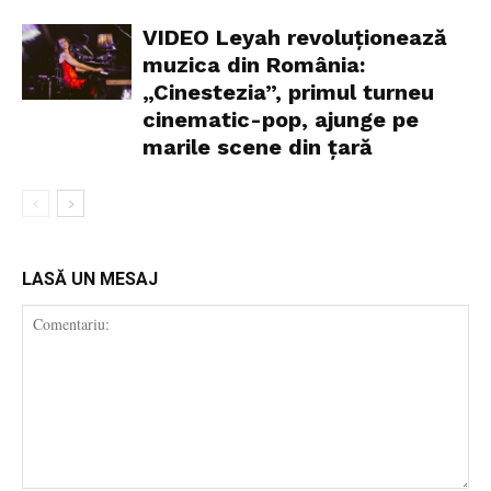
VIDEO Leyah revoluționează
muzica din România:
„Cinestezia”, primul turneu
cinematic-pop, ajunge pe
marile scene din țară
LASĂ UN MESAJ