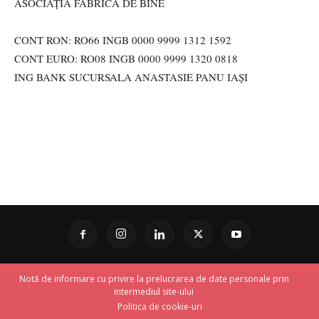
ASOCIAȚIA FABRICA DE BINE
CONT RON: RO66 INGB 0000 9999 1312 1592
CONT EURO: RO08 INGB 0000 9999 1320 0818
ING BANK SUCURSALA ANASTASIE PANU IAȘI
Notă de informare cu privire la prelucrarea de date personale prin
intermediul site-ului
Politica de cookie-uri