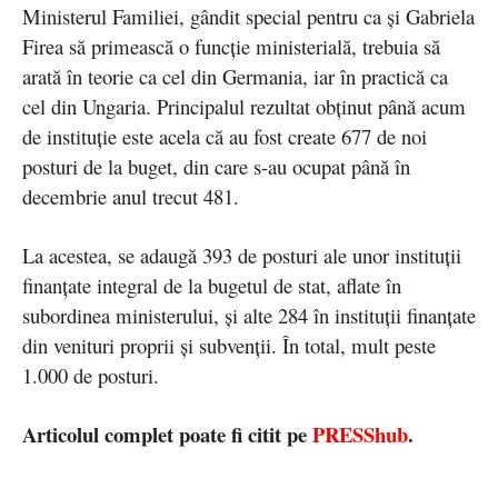
Ministerul Familiei, gândit special pentru ca și Gabriela
Firea să primească o funcție ministerială, trebuia să
arată în teorie ca cel din Germania, iar în practică ca
cel din Ungaria. Principalul rezultat obținut până acum
de instituție este acela că au fost create 677 de noi
posturi de la buget, din care s-au ocupat până în
decembrie anul trecut 481.
La acestea, se adaugă 393 de posturi ale unor instituții
finanțate integral de la bugetul de stat, aflate în
subordinea ministerului, și alte 284 în instituții finanțate
din venituri proprii și subvenții. În total, mult peste
1.000 de posturi.
Articolul complet poate fi citit pe
PRESShub
.