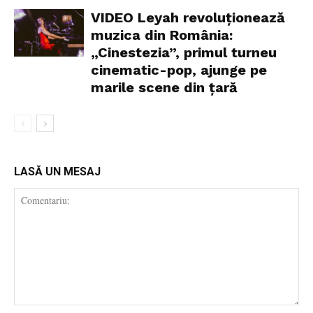
VIDEO Leyah revoluționează
muzica din România:
„Cinestezia”, primul turneu
cinematic-pop, ajunge pe
marile scene din țară
LASĂ UN MESAJ