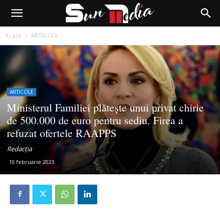
Acasă
ARTICOLE
ARTICOLE
Ministerul Familiei plătește unui privat chirie
de 500.000 de euro pentru sediu. Firea a
refuzat ofertele RAAPPS
Redacția
10 februarie 2023