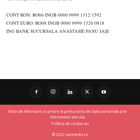
CONT RON: RO66 INGB 0000 9999 1312 1592
CONT EURO: RO08 INGB 0000 9999 1320 0818
ING BANK SUCURSALA ANASTASIE PANU IAȘI
Notă de informare cu privire la prelucrarea de date personale prin
intermediul site-ului
Politica de cookie-uri
© 2022 sunmedia.ro