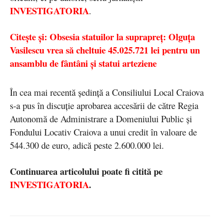
INVESTIGATORIA
.
Citește și: Obsesia statuilor la suprapreț: Olguța
Vasilescu vrea să cheltuie 45.025.721 lei pentru un
ansamblu de fântâni și statui arteziene
În cea mai recentă ședință a Consiliului Local Craiova
s-a pus în discuție aprobarea accesării de către Regia
Autonomă de Administrare a Domeniului Public și
Fondului Locativ Craiova a unui credit în valoare de
544.300 de euro, adică peste 2.600.000 lei.
Continuarea articolului poate fi citită pe
INVESTIGATORIA
.