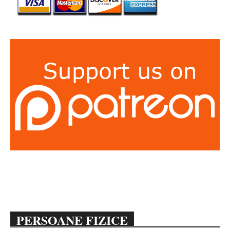
PERSOANE FIZICE