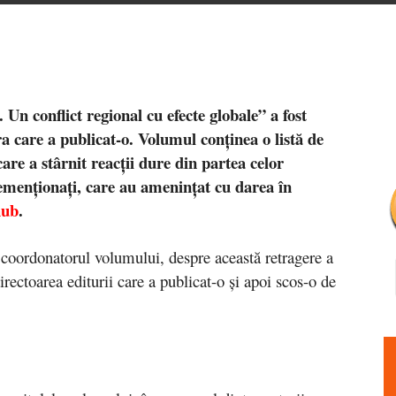
Un conflict regional cu efecte globale” a fost
ra care a publicat-o.
Volumul conținea o listă de
re a stârnit reacții dure din partea celor
emenționați, care au amenințat cu darea în
ub
.
coordonatorul volumului, despre această retragere a
directoarea editurii care a publicat-o și apoi scos-o de