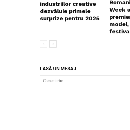
Romani
industriilor creative
Week a
dezvăluie primele
premier
surprize pentru 2025
modei, 
festival
LASĂ UN MESAJ