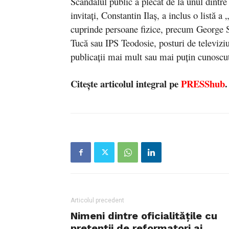
Scandalul public a plecat de la unul dintre 
invitați, Constantin Ilaș, a inclus o listă 
cuprinde persoane fizice, precum George
Tucă sau IPS Teodosie, posturi de televizi
publicații mai mult sau mai puțin cunoscu
Citește articolul integral pe
PRESShub
Articolul precedent
Nimeni dintre oficialitățile cu
pretenții de reformatori ai