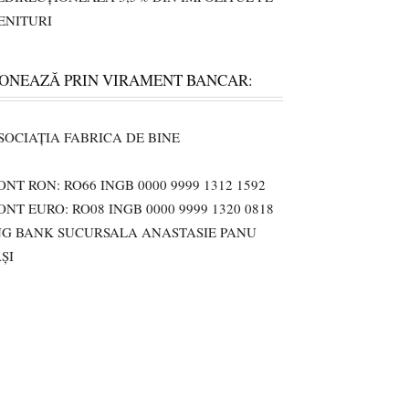
ENITURI
ONEAZĂ PRIN VIRAMENT BANCAR:
SOCIAȚIA FABRICA DE BINE
ONT RON: RO66 INGB 0000 9999 1312 1592
ONT EURO: RO08 INGB 0000 9999 1320 0818
NG BANK SUCURSALA ANASTASIE PANU
AȘI