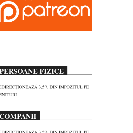
PERSOANE FIZICE
EDIRECȚIONEAZĂ 3,5% DIN IMPOZITUL PE
ENITURI
COMPANII
EDIRECȚIONEAZĂ 3,5% DIN IMPOZITUL PE