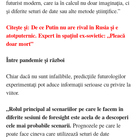
futurist modern, care ia în calcul nu doar imaginația, ci
și diferite seturi de date sau alte metode științifice.”
Citește și: De ce Putin nu are rival în Rusia și e
atotputernic. Expert în spațiul ex-sovietic: „Pleacă
doar mort”
Între pandemie și război
Chiar dacă nu sunt infailibile, predicțiile futurologilor
experimentați pot aduce informații serioase cu privire la
viitor.
„Rolul principal al scenariilor pe care le facem în
diferite sesiuni de foresight este acela de a descoperi
cele mai probabile scenarii.
Prognozele pe care le
poate face cineva care utilizează seturi de date