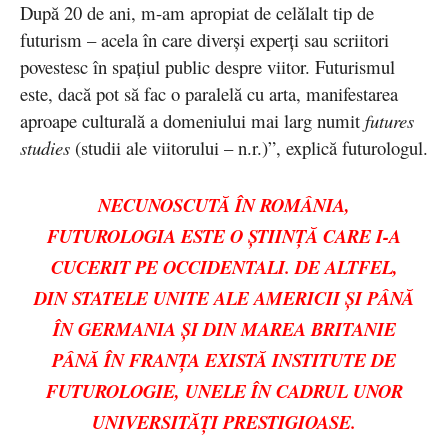
După 20 de ani, m-am apropiat de celălalt tip de
futurism – acela în care diverși experți sau scriitori
povestesc în spațiul public despre viitor. Futurismul
este, dacă pot să fac o paralelă cu arta, manifestarea
aproape culturală a domeniului mai larg numit
futures
studies
(studii ale viitorului – n.r.)”, explică futurologul.
NECUNOSCUTĂ ÎN ROMÂNIA,
FUTUROLOGIA ESTE O ȘTIINȚĂ CARE I-A
CUCERIT PE OCCIDENTALI. DE ALTFEL,
DIN STATELE UNITE ALE AMERICII ȘI PÂNĂ
ÎN GERMANIA ȘI DIN MAREA BRITANIE
PÂNĂ ÎN FRANȚA EXISTĂ INSTITUTE DE
FUTUROLOGIE, UNELE ÎN CADRUL UNOR
UNIVERSITĂȚI PRESTIGIOASE.