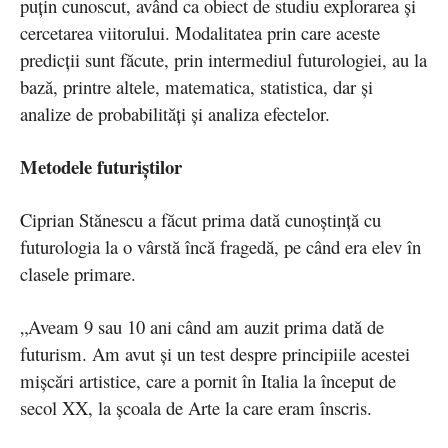
puțin cunoscut, având ca obiect de studiu explorarea și
cercetarea viitorului. Modalitatea prin care aceste
predicții sunt făcute, prin intermediul futurologiei, au la
bază, printre altele, matematica, statistica, dar și
analize de probabilități și analiza efectelor.
Metodele futuriștilor
Ciprian Stănescu a făcut prima dată cunoștință cu
futurologia la o vârstă încă fragedă, pe când era elev în
clasele primare.
„Aveam 9 sau 10 ani când am auzit prima dată de
futurism. Am avut și un test despre principiile acestei
mișcări artistice, care a pornit în Italia la început de
secol XX, la școala de Arte la care eram înscris.