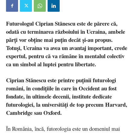
Futurologul Ciprian Stănescu este de părere că,
odată cu terminarea războiului în Ucraina, ambele
părți vor obține mai puțin decât și-au propus.
Totuși, Ucraina va avea un avantaj important, crede
expertul, pentru că va rămâne în mentalul colectiv
ca un simbol al luptei pentru libertate.
Ciprian Stănescu este printre puținii futurologi
români, în condițiile în care în Occident au fost
fondate, în ultimele decenii, institute dedicate
futurologiei, la universități de top precum Harvard,
Cambridge sau Oxford.
În România, încă, futorologia este un domeniul mai