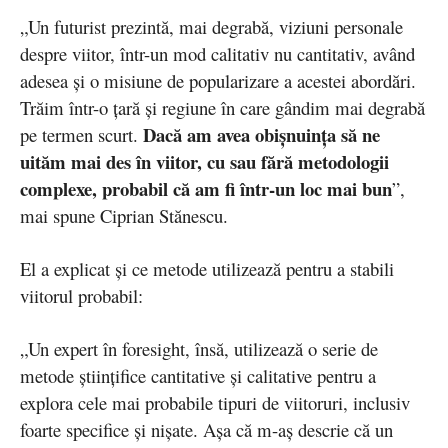
„Un futurist prezintă, mai degrabă, viziuni personale
despre viitor, într-un mod calitativ nu cantitativ, având
adesea și o misiune de popularizare a acestei abordări.
Trăim într-o țară și regiune în care gândim mai degrabă
Dacă am avea obișnuința să ne
pe termen scurt.
uităm mai des în viitor, cu sau fără metodologii
complexe, probabil că am fi într-un loc mai bun
”,
mai spune Ciprian Stănescu.
El a explicat și ce metode utilizează pentru a stabili
viitorul probabil:
„Un expert în foresight, însă, utilizează o serie de
metode științifice cantitative și calitative pentru a
explora cele mai probabile tipuri de viitoruri, inclusiv
foarte specifice și nișate. Așa că m-aș descrie că un