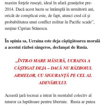
maxim forțele rusești, ideal în afară granițelor pre-
2014. Dacă acest lucru se întâmplă în următorii ani,
oricât de complicat este, de fapt, atunci cred că și
probabilitatea unui conflict militar în Pacific scade”,
susține Ciprian Stănescu.
În opinia sa, Ucraina este deja câștigătoarea morală
a acestui război sângeros, declanșat de Rusia.
„ÎNTR-O MARE MĂSURĂ, UCRAINA A
CÂȘTIGAT DEJA – DACĂ NU RĂZBOIUL
ARMELOR, CU SIGURANȚĂ PE CEL AL
ADEVĂRULUI.
Această țară tocmai a intrat în mentalul colectiv al
tuturor ca luptătoare pentru libertate. Rusia ar putea