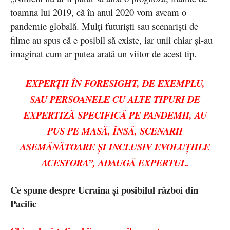
toamna lui 2019, că în anul 2020 vom aveam o
pandemie globală. Mulți futuriști sau scenariști de
filme au spus că e posibil să existe, iar unii chiar și-au
imaginat cum ar putea arată un viitor de acest tip.
EXPERȚII ÎN FORESIGHT, DE EXEMPLU,
SAU PERSOANELE CU ALTE TIPURI DE
EXPERTIZĂ SPECIFICĂ PE PANDEMII, AU
PUS PE MASĂ, ÎNSĂ, SCENARII
ASEMĂNĂTOARE ȘI INCLUSIV EVOLUȚIILE
ACESTORA”, ADAUGĂ EXPERTUL.
Ce spune despre Ucraina și posibilul război din
Pacific