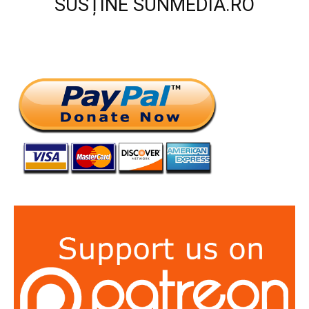
SUSȚINE SUNMEDIA.RO