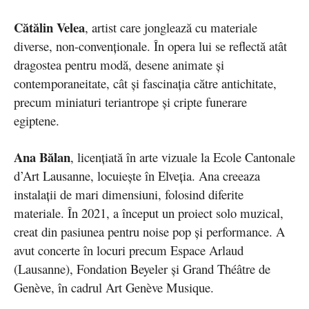
Cătălin Velea
, artist care jonglează cu materiale
diverse, non-convenționale. În opera lui se reflectă atât
dragostea pentru modă, desene animate și
contemporaneitate, cât și fascinația către antichitate,
precum miniaturi teriantrope și cripte funerare
egiptene.
Ana Bălan
, licențiată în arte vizuale la Ecole Cantonale
d’Art Lausanne, locuiește în Elveția. Ana creeaza
instalații de mari dimensiuni, folosind diferite
materiale. În 2021, a început un proiect solo muzical,
creat din pasiunea pentru noise pop și performance. A
avut concerte în locuri precum Espace Arlaud
(Lausanne), Fondation Beyeler și Grand Théâtre de
Genève, în cadrul Art Genève Musique.