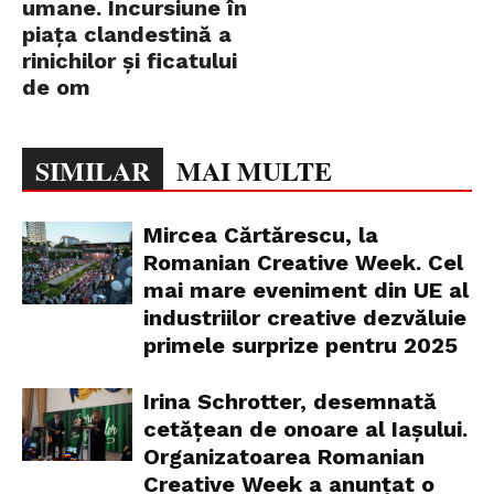
umane. Incursiune în
piața clandestină a
rinichilor și ficatului
de om
SIMILAR
MAI MULTE
Mircea Cărtărescu, la
Romanian Creative Week. Cel
mai mare eveniment din UE al
industriilor creative dezvăluie
primele surprize pentru 2025
Irina Schrotter, desemnată
cetățean de onoare al Iașului.
Organizatoarea Romanian
Creative Week a anunțat o