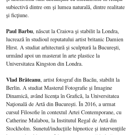
subiectivă dintre om și lumea naturală, dintre realitate
și ficțiune.
Paul Barbu
, născut la Craiova și stabilit la Londra,
lucrează în studioul reputatului artist britanic Damien
Hirst. A studiat arhitectură și sculptură la București,
urmând apoi un masterat în arte plastice la
Universitatea Kingston din Londra.
Vlad Brăteanu
, artist fotograf din Bacău, stabilit la
Berlin. A studiat Masterul Fotografie și Imagine
Dinamică, având licența în Grafică, la Universitatea
Națională de Artă din București. În 2016, a urmat
cursul Filosofie în contextul Artei Contemporane, cu
Catherine Malabou, la Institutul Regal de Artă din
Stockholm. Sunetul/inducțiile hipnotice și intervențiile