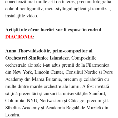
conectează mai multe arii de interes, precum fotografia,
colajul nonfigurativ, meta-stylingul aplicat și teoretizat,
instalațiile video.
Artiștii ale căror lucrări vor fi expuse în cadrul
DIACRONIA
:
Anna Thorvaldsdottir, prim-compozitor al
Orchestrei Simfonice Islandeze.
Compozițiile
orchestrale ale sale i-au adus premii de la Filarmonica
din New York, Lincoln Center, Consiliul Nordic și Ivors
Academy din Marea Britanie, precum și colaborări cu
multe dintre marile orchestre ale lumii. A fost invitată
să țină prezentări și cursuri la universitățile Stanford,
Columbia, NYU, Nortwestern și Chicago, precum și la
Sibelius Academy și Academia Regală de Muzică din
Londra.