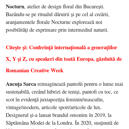
Nocturn
, atelier de design floral din București.
Bazându-se pe ritualul dăruirii și pe cel al creării,
aranjamentele florale Nocturne explorează noi
posibilități de exprimare prin intermediul naturii.
Citește și: Conferință internațională a generațiilor
X, Y și Z, cu speakeri din toată Europa, găzduită de
Romanian Creative Week
Ancuța Sarca
reimaginează pantofii pentru o lume mai
sustenabilă, creând hibrizi de teniși, pantofi cu toc, ce
scot în evidență juxtapoziția feminin/masculin,
vintage/modern, articole sport/articole de lux.
Designerul și-a lansat brandul omonim în 2019, la
Săptămâna Modei de la Londra. În 2020, susținută de