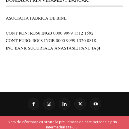
ASOCIAȚIA FABRICA DE BINE
CONT RON: RO66 INGB 0000 9999 1312 1592
CONT EURO: RO08 INGB 0000 9999 1320 0818
ING BANK SUCURSALA ANASTASIE PANU IAȘI
Notă de informare cu privire la prelucrarea de date personale prin
intermediul site-ului