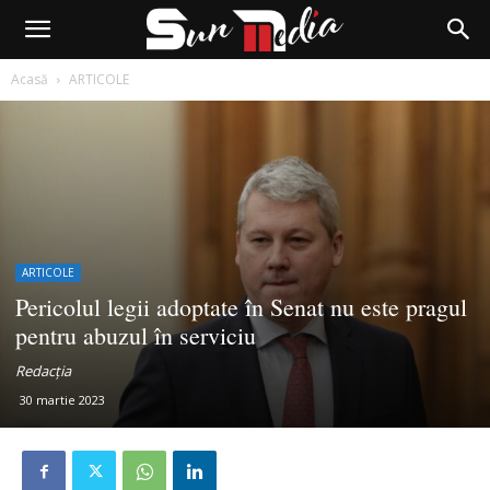
Acasă
ARTICOLE
ARTICOLE
Pericolul legii adoptate în Senat nu este pragul
pentru abuzul în serviciu
Redacția
30 martie 2023