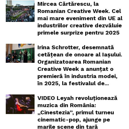
Mircea Cărtărescu, la
Romanian Creative Week. Cel
mai mare eveniment din UE al
industriilor creative dezvăluie
primele surprize pentru 2025
Irina Schrotter, desemnată
cetățean de onoare al Iașului.
Organizatoarea Romanian
Creative Week a anunțat o
premieră în industria modei,
în 2025, la festivalul de...
VIDEO Leyah revoluționează
muzica din România:
„Cinestezia”, primul turneu
cinematic-pop, ajunge pe
marile scene din țară