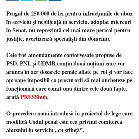
Pragul de 250.000 de lei pentru infracțiunile de abuz
în serviciu și neglijență în serviciu, adoptat miercuri
în Senat, nu reprezintă cel mai mare pericol pentru
justiție, avertizează specialiști din domeniu.
Cele trei amendamente contorvesate propuse de
PSD, PNL și UDMR conțin două noțiuni care vor
arunca în aer dosarele penale aflate pe rol și vor face
aproape imposibil ca procurorii să mai ancheteze pe
funcționarii care comit una dintre cele două fapte,
arată
PRESShub
.
O prevedere nouă introdusă în proiectul de lege care
modifică Codul penal este cea privind comiterea
abuzului în serviciu „cu știință”.