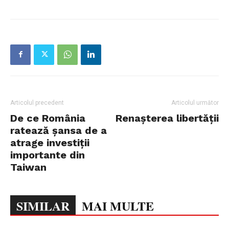
Articolul precedent
Articolul următor
De ce România
Renașterea libertății
ratează șansa de a
atrage investiții
importante din
Taiwan
SIMILAR
MAI MULTE