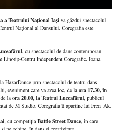
a a Teatrului Național Iași
va găzdui spectacolul
Centrul Național al Dansului. Coregrafia este
Luceafărul
, cu spectacolul de dans contemporan
de Linotip-Centru Independent Coregrafic. Ioana
 la HazarDance prin spectacolul de teatru-dans
ora 17.30, în
chi, eveniment care va avea loc, de la
ora 20.00, la Teatrul Luceafărul
 de la
, publicul
ntat de M Studio. Coregrafia îi aparține lui Fren_Ak.
ai
Battle Street Dance
, cu competiția
, în care
și pe echipe, în dans și creativitate.