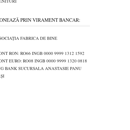
ENITURI
ONEAZĂ PRIN VIRAMENT BANCAR:
SOCIAȚIA FABRICA DE BINE
ONT RON: RO66 INGB 0000 9999 1312 1592
ONT EURO: RO08 INGB 0000 9999 1320 0818
NG BANK SUCURSALA ANASTASIE PANU
AȘI