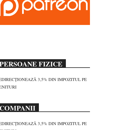
PERSOANE FIZICE
EDIRECȚIONEAZĂ 3,5% DIN IMPOZITUL PE
ENITURI
COMPANII
EDIRECȚIONEAZĂ 3,5% DIN IMPOZITUL PE