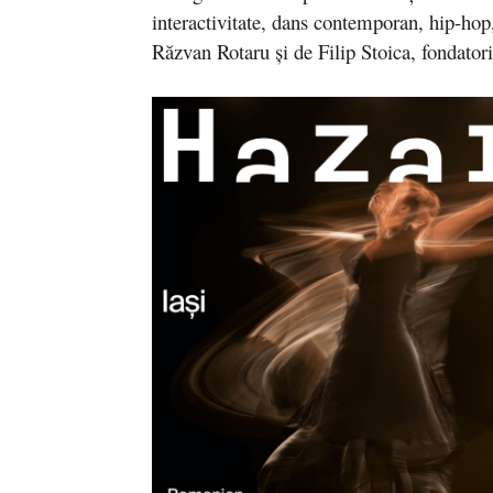
interactivitate, dans contemporan, hip-hop,
Răzvan Rotaru și de Filip Stoica, fondato