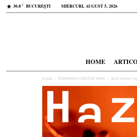
30.8
BUCUREȘTI
MIERCURI, AUGUST 5, 2026
C
HOME
ARTIC
Acasă
ROMANIAN CREATIVE WEEK
Iașul devine c