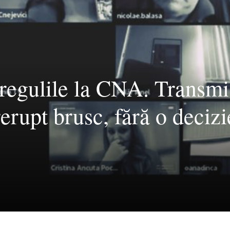
 regulile la CNA. Transmi
trerupt brusc, fără o decizi