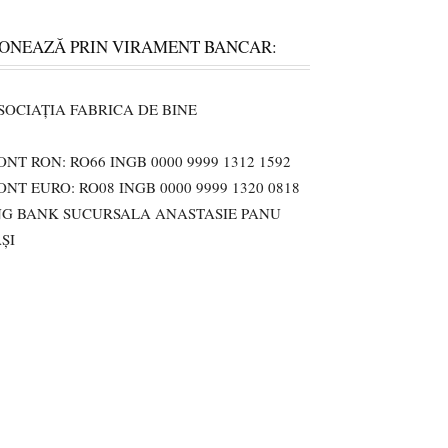
ONEAZĂ PRIN VIRAMENT BANCAR:
SOCIAȚIA FABRICA DE BINE
ONT RON: RO66 INGB 0000 9999 1312 1592
ONT EURO: RO08 INGB 0000 9999 1320 0818
NG BANK SUCURSALA ANASTASIE PANU
AȘI