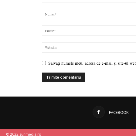
Salvați numele meu, adresa de e-mail și site-ul web
FACEBOOK
© 2022 sunmedia.ro