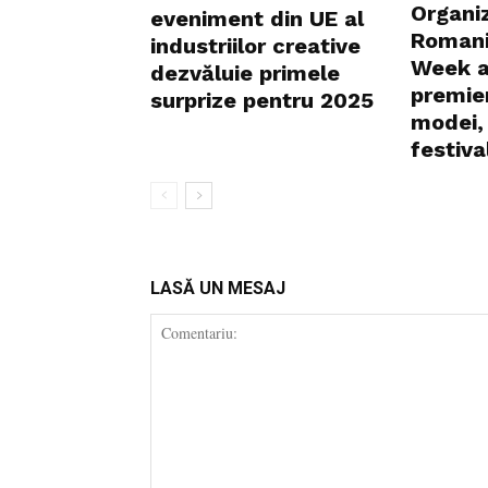
Organi
eveniment din UE al
Romani
industriilor creative
Week a
dezvăluie primele
premier
surprize pentru 2025
modei, 
festival
LASĂ UN MESAJ