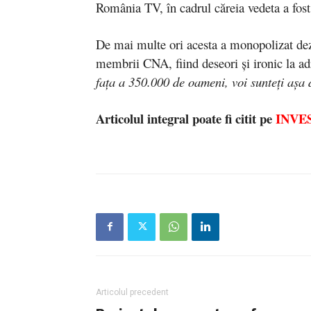
România TV, în cadrul căreia vedeta a fost
De mai multe ori acesta a monopolizat dezba
membrii CNA, fiind deseori și ironic la ad
fața a 350.000 de oameni, voi sunteți așa d
Articolul integral poate fi citit pe
INVE
Articolul precedent