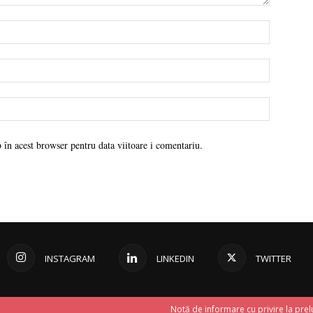
 în acest browser pentru data viitoare i comentariu.
INSTAGRAM
LINKEDIN
TWITTER
Notă de informare cu privire la prel