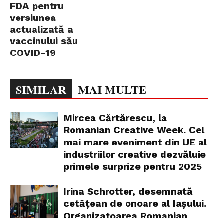
FDA pentru
versiunea
actualizată a
vaccinului său
COVID-19
SIMILAR
MAI MULTE
Mircea Cărtărescu, la
Romanian Creative Week. Cel
mai mare eveniment din UE al
industriilor creative dezvăluie
primele surprize pentru 2025
Irina Schrotter, desemnată
cetățean de onoare al Iașului.
Organizatoarea Romanian