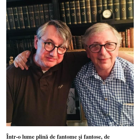
Într-o lume plină de fantome și fantose, de