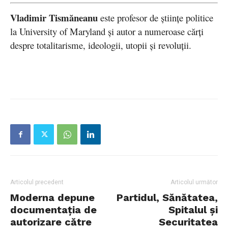
Vladimir Tismăneanu
este profesor de științe politice
la University of Maryland și autor a numeroase cărți
despre totalitarisme, ideologii, utopii și revoluții.
Articolul precedent
Articolul următor
Moderna depune
Partidul, Sănătatea,
documentaţia de
Spitalul și
autorizare către
Securitatea