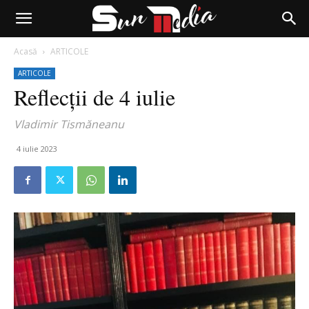
Acasă
ARTICOLE
ARTICOLE
Reflecții de 4 iulie
Vladimir Tismăneanu
4 iulie 2023