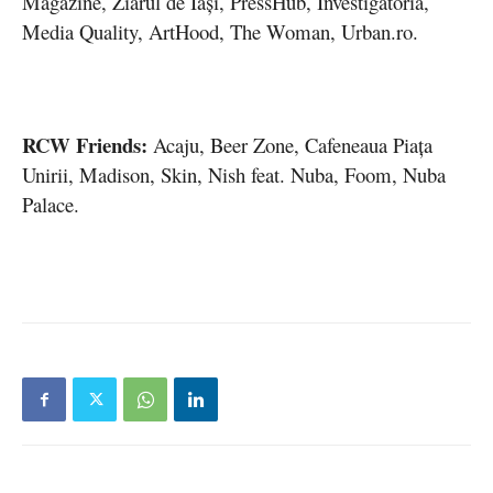
Magazine, Ziarul de Iași, PressHub, Investigatoria,
Media Quality, ArtHood, The Woman, Urban.ro.
RCW Friends:
Acaju, Beer Zone, Cafeneaua Piața
Unirii, Madison, Skin, Nish feat. Nuba, Foom, Nuba
Palace.