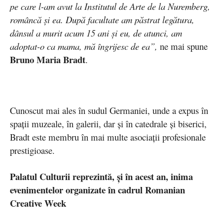
pe care l-am avut la Institutul de Arte de la Nuremberg,
româncă și ea. După facultate am păstrat legătura,
dânsul a murit acum 15 ani și eu, de atunci, am
adoptat-o ca mama, mă îngrijesc de ea”,
ne mai spune
Bruno Maria Bradt
.
Cunoscut mai ales în sudul Germaniei, unde a expus în
spații muzeale, în galerii, dar și în catedrale și biserici,
Bradt este membru în mai multe asociații profesionale
prestigioase.
Palatul Culturii reprezintă, și în acest an, inima
evenimentelor organizate în cadrul Romanian
Creative Week