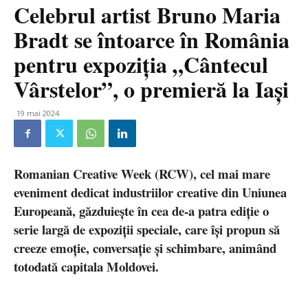
Celebrul artist Bruno Maria
Bradt se întoarce în România
pentru expoziția „Cântecul
Vârstelor”, o premieră la Iași
19 mai 2024
Romanian Creative Week (RCW), cel mai mare
eveniment dedicat industriilor creative din Uniunea
Europeană, găzduiește în cea de-a patra ediție o
serie largă de expoziții speciale, care își propun să
creeze emoție, conversație și schimbare, animând
totodată capitala Moldovei.