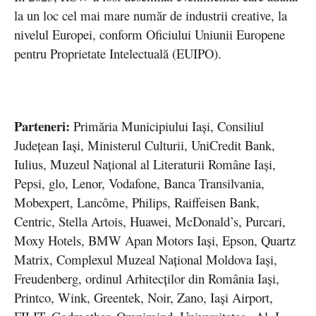
la un loc cel mai mare număr de industrii creative, la
nivelul Europei, conform Oficiului Uniunii Europene
pentru Proprietate Intelectuală (EUIPO).
Parteneri:
Primăria Municipiului Iași, Consiliul
Județean Iași, Ministerul Culturii, UniCredit Bank,
Iulius, Muzeul Național al Literaturii Române Iași,
Pepsi, glo, Lenor, Vodafone, Banca Transilvania,
Mobexpert, Lancôme, Philips, Raiffeisen Bank,
Centric, Stella Artois, Huawei, McDonald’s, Purcari,
Moxy Hotels, BMW Apan Motors Iași, Epson, Quartz
Matrix, Complexul Muzeal Național Moldova Iași,
Freudenberg, ordinul Arhitecților din România Iași,
Printco, Wink, Greentek, Noir, Zano, Iași Airport,