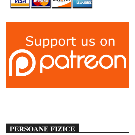
PERSOANE FIZICE