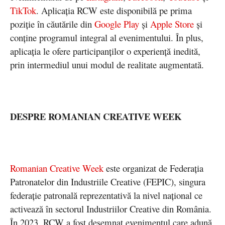
TikTok
. Aplicația RCW este disponibilă pe prima
poziție în căutările din
Google Play
și
Apple Store
și
conține programul integral al evenimentului. În plus,
aplicația le ofere participanților o experiență inedită,
prin intermediul unui modul de realitate augmentată.
DESPRE ROMANIAN CREATIVE WEEK
Romanian Creative Week
este organizat de Federaţia
Patronatelor din Industriile Creative (FEPIC), singura
federaţie patronală reprezentativă la nivel naţional ce
activează în sectorul Industriilor Creative din România.
În 2023, RCW a fost desemnat evenimentul care adună