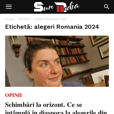
Acasă
Etichete
Alegeri Romania 2024
Etichetă: alegeri Romania 2024
OPINII
Schimbări la orizont. Ce se
întâmplă în diaspora la alegerile din