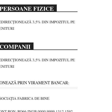
PERSOANE FIZICE
EDIRECȚIONEAZĂ 3,5% DIN IMPOZITUL PE
ENITURI
COMPANII
EDIRECȚIONEAZĂ 3,5% DIN IMPOZITUL PE
ENITURI
ONEAZĂ PRIN VIRAMENT BANCAR:
SOCIAȚIA FABRICA DE BINE
ONT RON: RO66 INGB 0000 9999 1312 1592