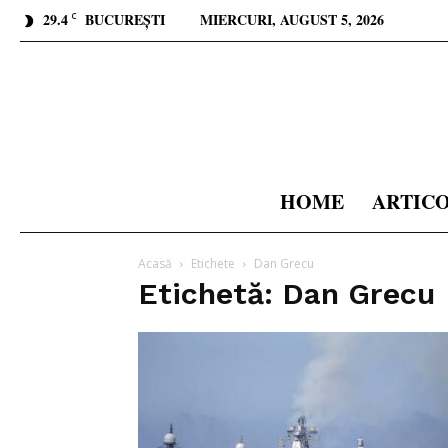
29.4
BUCUREȘTI
MIERCURI, AUGUST 5, 2026
C
HOME
ARTIC
Acasă
Etichete
Dan Grecu
Etichetă: Dan Grecu