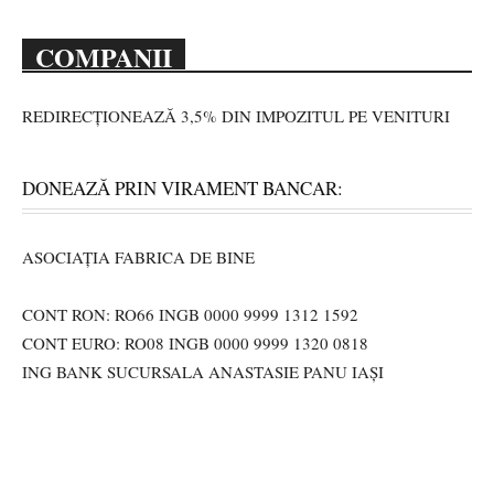
COMPANII
REDIRECȚIONEAZĂ 3,5% DIN IMPOZITUL PE VENITURI
DONEAZĂ PRIN VIRAMENT BANCAR:
ASOCIAȚIA FABRICA DE BINE
CONT RON: RO66 INGB 0000 9999 1312 1592
CONT EURO: RO08 INGB 0000 9999 1320 0818
ING BANK SUCURSALA ANASTASIE PANU IAȘI