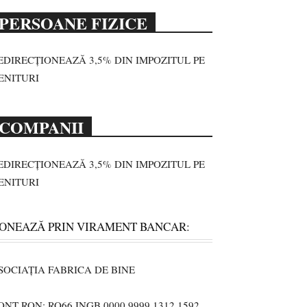
PERSOANE FIZICE
EDIRECȚIONEAZĂ 3,5% DIN IMPOZITUL PE
ENITURI
COMPANII
EDIRECȚIONEAZĂ 3,5% DIN IMPOZITUL PE
ENITURI
ONEAZĂ PRIN VIRAMENT BANCAR:
SOCIAȚIA FABRICA DE BINE
ONT RON: RO66 INGB 0000 9999 1312 1592