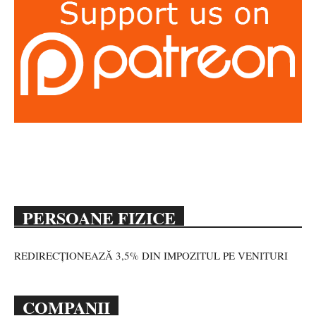
PERSOANE FIZICE
REDIRECȚIONEAZĂ 3,5% DIN IMPOZITUL PE VENITURI
COMPANII