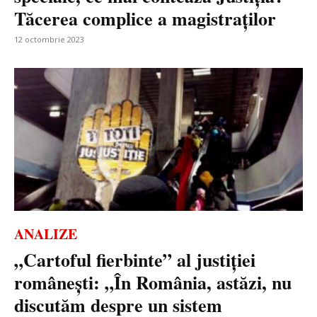
Tăcerea complice a magistraților
12 octombrie 2023
ANALIZE
„Cartoful fierbinte” al justiției
românești: „În România, astăzi, nu
discutăm despre un sistem