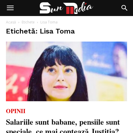
Acasă
Etichete
Lisa Toma
Etichetă: Lisa Toma
OPINII
Salariile sunt babane, pensiile sunt
speciale, ce mai contează Justiția?