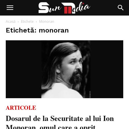
Acasă
Etichete
Monoran
Etichetă: monoran
ARTICOLE
Dosarul de la Securitate al lui Ion
Monoran, omul care a oprit