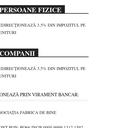
PERSOANE FIZICE
EDIRECȚIONEAZĂ 3,5% DIN IMPOZITUL PE
ENITURI
COMPANII
EDIRECȚIONEAZĂ 3,5% DIN IMPOZITUL PE
ENITURI
ONEAZĂ PRIN VIRAMENT BANCAR:
SOCIAȚIA FABRICA DE BINE
ONT RON: RO66 INGB 0000 9999 1312 1592