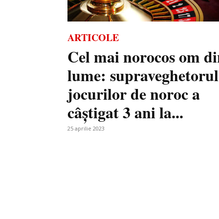
ARTICOLE
Cel mai norocos om di
lume: supraveghetorul
jocurilor de noroc a
câștigat 3 ani la...
25 aprilie 2023