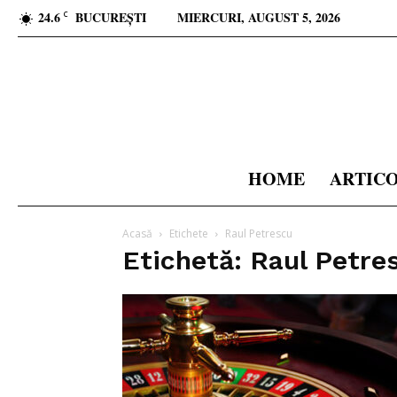
24.6
BUCUREȘTI
MIERCURI, AUGUST 5, 2026
C
HOME
ARTIC
Acasă
Etichete
Raul Petrescu
Etichetă: Raul Petre