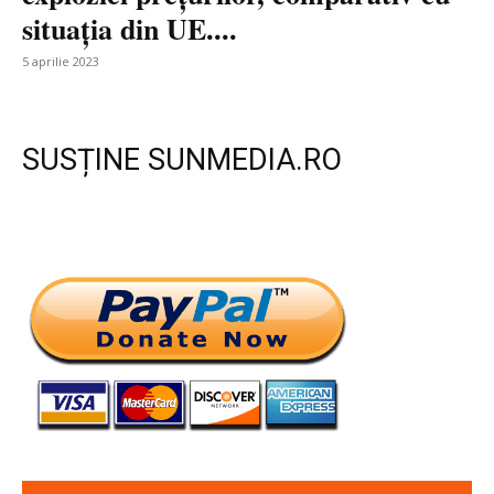
situația din UE....
5 aprilie 2023
SUSȚINE SUNMEDIA.RO