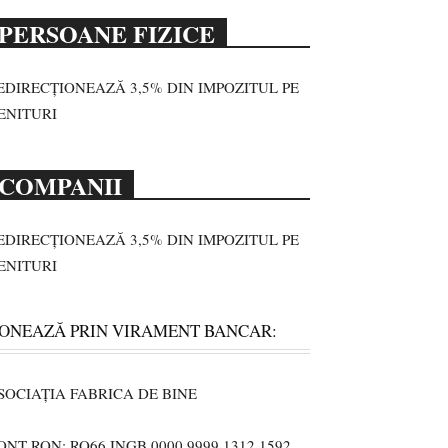
PERSOANE FIZICE
EDIRECȚIONEAZĂ 3,5% DIN IMPOZITUL PE
ENITURI
COMPANII
EDIRECȚIONEAZĂ 3,5% DIN IMPOZITUL PE
ENITURI
ONEAZĂ PRIN VIRAMENT BANCAR:
SOCIAȚIA FABRICA DE BINE
ONT RON: RO66 INGB 0000 9999 1312 1592