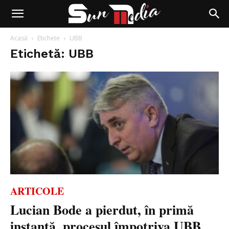
Acasă
Etichete
UBB
Etichetă: UBB
ARTICOLE
Lucian Bode a pierdut, în primă
instanță, procesul împotriva UBB,