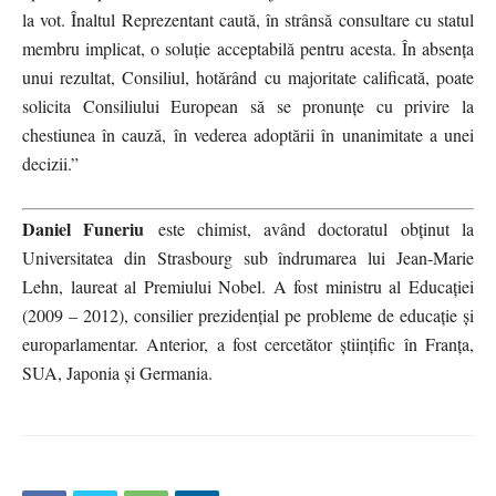
la vot. Înaltul Reprezentant caută, în strânsă consultare cu statul
membru implicat, o soluție acceptabilă pentru acesta. În absența
unui rezultat, Consiliul, hotărând cu majoritate calificată, poate
solicita Consiliului European să se pronunțe cu privire la
chestiunea în cauză, în vederea adoptării în unanimitate a unei
decizii.”
Daniel Funeriu
este chimist, având doctoratul obținut la
Universitatea din Strasbourg sub îndrumarea lui Jean-Marie
Lehn, laureat al Premiului Nobel. A fost ministru al Educației
(2009 – 2012), consilier prezidențial pe probleme de educație și
europarlamentar. Anterior, a fost cercetător științific în Franța,
SUA, Japonia și Germania.