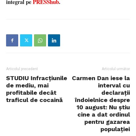
integral pe
PRESShub
.
Articolul precedent
Articolul următor
STUDIU Infracțiunile
Carmen Dan iese la
de mediu, mai
interval cu
profitabile decât
declarații
traficul de cocaină
îndoielnice despre
10 august: Nu știu
cine a dat ordinul
pentru gazarea
populației