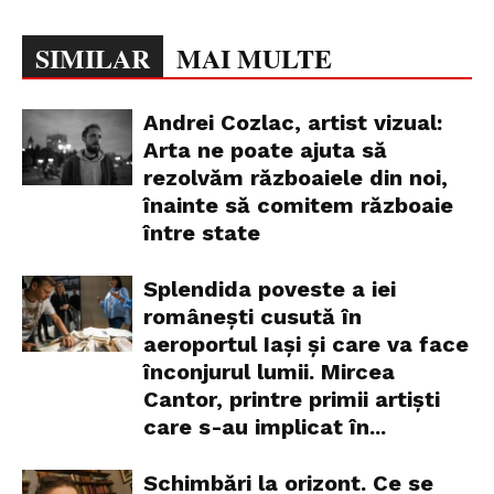
SIMILAR
MAI MULTE
Andrei Cozlac, artist vizual:
Arta ne poate ajuta să
rezolvăm războaiele din noi,
înainte să comitem războaie
între state
Splendida poveste a iei
românești cusută în
aeroportul Iași și care va face
înconjurul lumii. Mircea
Cantor, printre primii artiști
care s-au implicat în...
Schimbări la orizont. Ce se