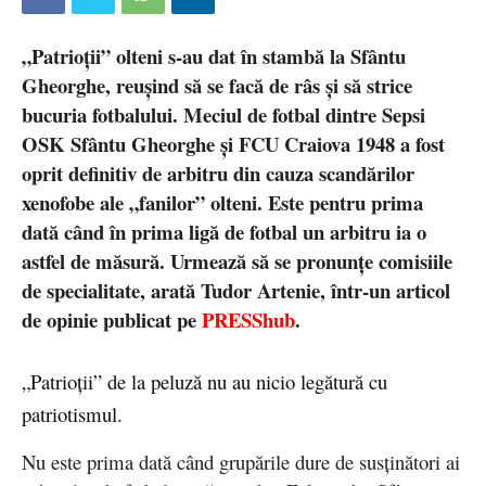
„Patrioții” olteni s-au dat în stambă la Sfântu
Gheorghe, reușind să se facă de râs și să strice
bucuria fotbalului. Meciul de fotbal dintre Sepsi
OSK Sfântu Gheorghe și FCU Craiova 1948 a fost
oprit definitiv de arbitru din cauza scandărilor
xenofobe ale „fanilor” olteni. Este pentru prima
dată când în prima ligă de fotbal un arbitru ia o
astfel de măsură. Urmează să se pronunțe comisiile
de specialitate, arată Tudor Artenie, într-un articol
de opinie publicat pe
PRESShub
.
„Patrioții” de la peluză nu au nicio legătură cu
patriotismul.
Nu este prima dată când grupările dure de susținători ai