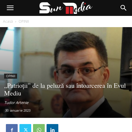
Acasă
OPINII
OPINII
„Patrioții” de la peluză sau întoarcerea în Evul
Mediu
Tudor Artenie
30 ianuarie 2023