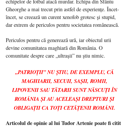
echipelor de fotbal atacă murdar. Echipa din Sfântu
Gheorghe a mai trecut prin astfel de experiențe. Încet-
încet, se creează un curent xenofob grotesc și stupid,
dar extrem de periculos pentru societatea românească.
Periculos pentru că generează ură, iar obiectul urii
devine comunitatea maghiară din România. O
comunitate despre care „ultrașii” nu știu nimic.
„PATRIOȚII” NU ȘTIU, DE EXEMPLU, CĂ
MAGHIARII, SECUII, SAȘII, ROMII,
LIPOVENII SAU TĂTARII SUNT NĂSCUȚI ÎN
ROMÂNIA ȘI AU ACELEAȘI DREPTURI ȘI
OBLIGAȚII CA TOȚI CETĂȚENII ROMÂNI.
Articolul de opinie al lui Tudor Artenie poate fi citit