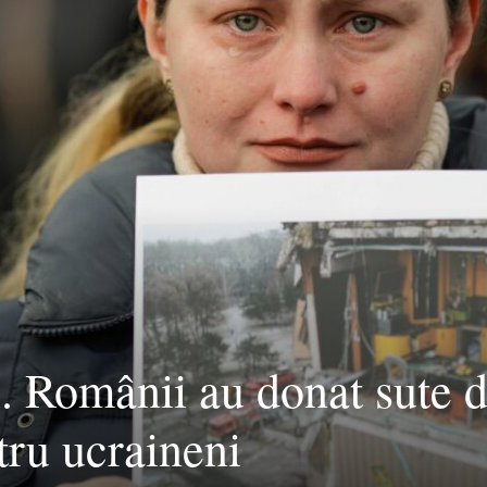
. Românii au donat sute 
tru ucraineni