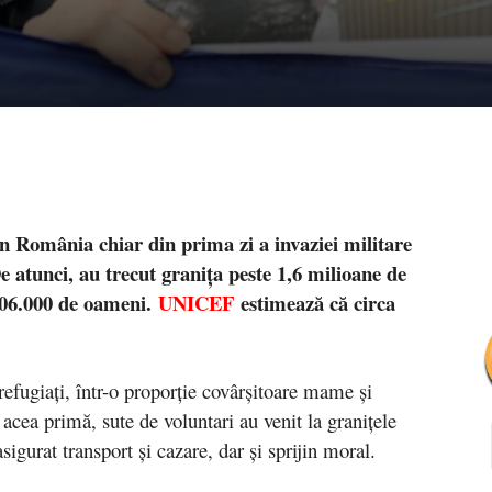
în România chiar din prima zi a invaziei militare
De atunci, au trecut granița peste 1,6 milioane de
106.000 de oameni.
UNICEF
estimează că circa
refugiați, într-o proporție covârșitoare mame și
n acea primă, sute de voluntari au venit la granițele
igurat transport și cazare, dar și sprijin moral.