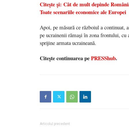
Citește și: Cât de mult depinde Români
Toate scenariile economice ale Europei
Apoi, pe măsură ce războiul a continuat, al
pe ucrainenii rămași în zona frontului, c
sprijine armata ucraineană.
Citește continuarea pe
PRESShub
.
Articolul precedent