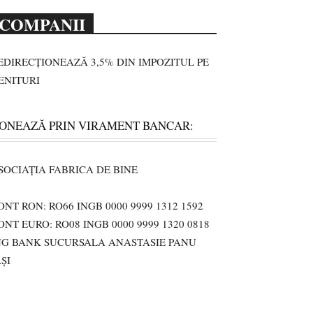
COMPANII
EDIRECȚIONEAZĂ 3,5% DIN IMPOZITUL PE
ENITURI
ONEAZĂ PRIN VIRAMENT BANCAR:
SOCIAȚIA FABRICA DE BINE
ONT RON: RO66 INGB 0000 9999 1312 1592
ONT EURO: RO08 INGB 0000 9999 1320 0818
NG BANK SUCURSALA ANASTASIE PANU
AȘI