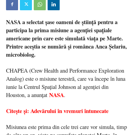
NASA a selectat șase oameni de știință pentru a
participa la prima misiune a agenției spațiale
americane prin care este simulată viața pe Marte.
Printre aceștia se numără și românca Anca Șelariu,
microbiolog.
CHAPEA (Crew Health and Performance Exploration
Analog) este o misiune terestră, care va începe în luna
iunie la Centrul Spațial Johnson al agenției din
NASA
Houston, a anunțat
.
Citește și: Adevărului în vremuri întunecate
Misiunea este prima din cele trei care vor simula, timp
de câte un an, viața pe suprafața planetei Marte, în