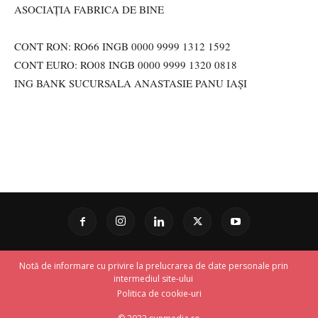
ASOCIAȚIA FABRICA DE BINE
CONT RON: RO66 INGB 0000 9999 1312 1592
CONT EURO: RO08 INGB 0000 9999 1320 0818
ING BANK SUCURSALA ANASTASIE PANU IAȘI
Notă de informare cu privire la prelucrarea de date personale prin
intermediul site-ului
Politica de cookie-uri