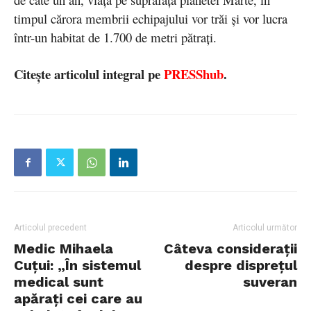
timpul cărora membrii echipajului vor trăi și vor lucra
într-un habitat de 1.700 de metri pătrați.
Citește articolul integral pe
PRESShub
.
Articolul precedent
Articolul următor
Medic Mihaela
Câteva considerații
Cuțui: „În sistemul
despre disprețul
medical sunt
suveran
apărați cei care au