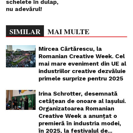
schelete în dulap,
nu adevărul!
SIMILAR
MAI MULTE
Mircea Cărtărescu, la
Romanian Creative Week. Cel
mai mare eveniment din UE al
industriilor creative dezvăluie
primele surprize pentru 2025
Irina Schrotter, desemnată
cetățean de onoare al Iașului.
Organizatoarea Romanian
Creative Week a anunțat o
premieră în industria modei,
în 2025, la festivalul de...