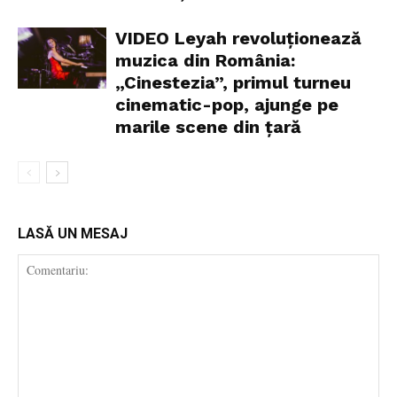
VIDEO Leyah revoluționează
muzica din România:
„Cinestezia”, primul turneu
cinematic-pop, ajunge pe
marile scene din țară
LASĂ UN MESAJ