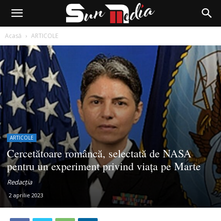
Acasă
ARTICOLE
ARTICOLE
Cercetătoare româncă, selectată de NASA
pentru un experiment privind viața pe Marte
Redacția
2 aprilie 2023