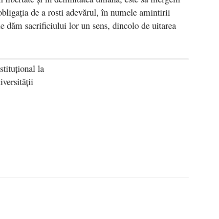
bligaţia de a rosti adevărul, în numele amintirii
le dăm sacrificiului lor un sens, dincolo de uitarea
tituțional la
versității