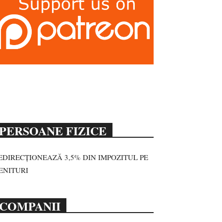
PERSOANE FIZICE
EDIRECȚIONEAZĂ 3,5% DIN IMPOZITUL PE
ENITURI
COMPANII