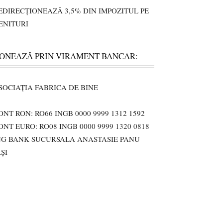
EDIRECȚIONEAZĂ 3,5% DIN IMPOZITUL PE
ENITURI
ONEAZĂ PRIN VIRAMENT BANCAR:
SOCIAȚIA FABRICA DE BINE
ONT RON: RO66 INGB 0000 9999 1312 1592
ONT EURO: RO08 INGB 0000 9999 1320 0818
NG BANK SUCURSALA ANASTASIE PANU
AȘI