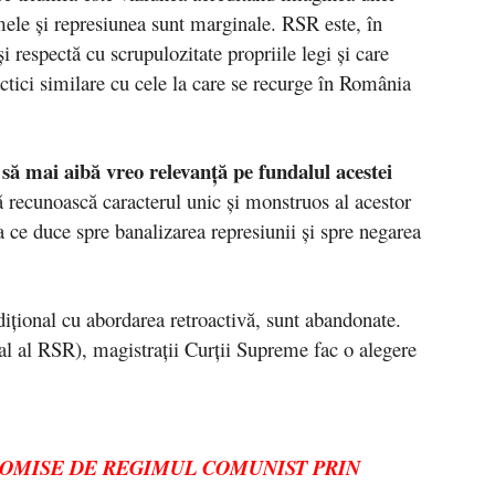
ele şi represiunea sunt marginale. RSR este, în
şi respectă cu scrupulozitate propriile legi şi care
actici similare cu cele la care se recurge în România
să mai aibă vreo relevanţă pe fundalul acestei
ă recunoască caracterul unic şi monstruos al acestor
 ce duce spre banalizarea represiunii şi spre negarea
diţional cu abordarea retroactivă, sunt abandonate.
al al RSR), magistraţii Curţii Supreme fac o alegere
OMISE DE REGIMUL COMUNIST PRIN