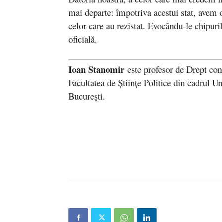
mai departe: împotriva acestui stat, avem o
celor care au rezistat. Evocându-le chipuri
oficială.
Ioan Stanomir
este profesor de Drept cons
Facultatea de Științe Politice din cadrul Uni
București.