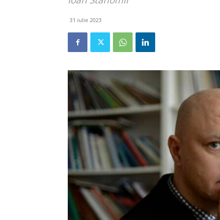
Ioan Stanomir
31 iulie 2023