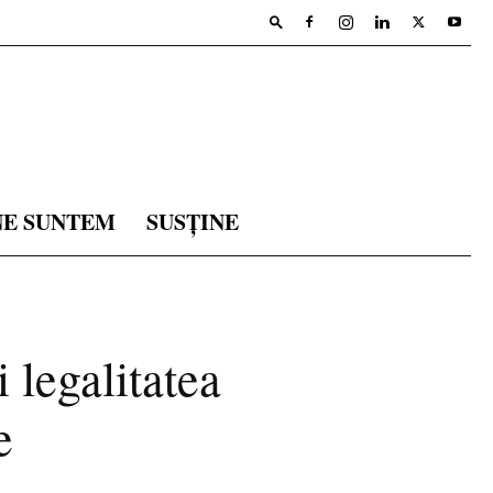
NE SUNTEM
SUSȚINE
 legalitatea
e