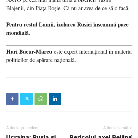
Blajenîi, din Piața Roșie. Că nu ar avea de ce să o facă.
Pentru restul Lumii, izolarea Rusiei înseamnă pace
mondială.
Hari Bucur-Marcu
este expert internațional în materia
politicilor de apărare națională.
Articolul precedent
Articolul următor
Ucraina: Rusia şi
Pericolul axei Beijing