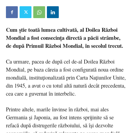
Cum știe toată lumea cultivată, al Doilea Război
Mondial a fost consecința directă a păcii strâmbe,
de după Primuil Război Mondial, în secolul trecut.
Ca urmare, pacea de după cel de-al Doilea Război
Mondial, pe baza căreia a fost configurată noua ordine
mondială, instituționalizată prin Carta Națiunilor Unite,
din 1945, a avut o cu totul altă natură decât precedenta,
cea care a guvernat în interbelic.
Printre altele, marile învinse în război, mai ales
Germania și Japonia, au fost intens sprijinite să se
refacă după distrugerile războiului, să își dezvolte