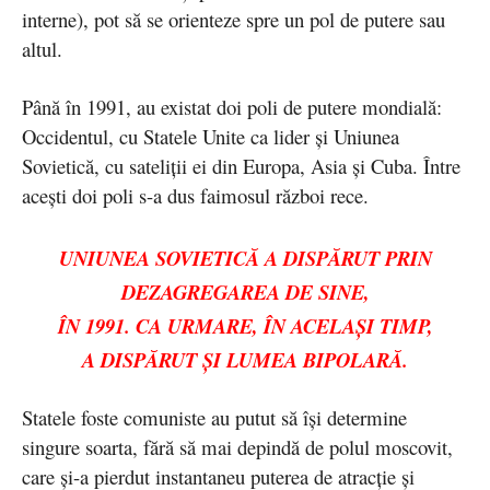
interne), pot să se orienteze spre un pol de putere sau
altul.
Până în 1991, au existat doi poli de putere mondială:
Occidentul, cu Statele Unite ca lider și Uniunea
Sovietică, cu sateliții ei din Europa, Asia și Cuba. Între
acești doi poli s-a dus faimosul război rece.
UNIUNEA SOVIETICĂ A DISPĂRUT PRIN
DEZAGREGAREA DE SINE,
ÎN 1991. CA URMARE, ÎN ACELAȘI TIMP,
A DISPĂRUT ȘI LUMEA BIPOLARĂ.
Statele foste comuniste au putut să își determine
singure soarta, fără să mai depindă de polul moscovit,
care și-a pierdut instantaneu puterea de atracție și