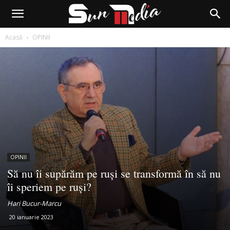
Acasă
OPINII
OPINII
Să nu îi supărăm pe ruși se transformă în să nu
îi speriem pe ruși?
Hari Bucur-Marcu
20 ianuarie 2023