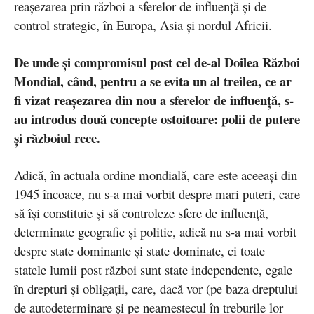
reașezarea prin război a sferelor de influență și de
control strategic, în Europa, Asia și nordul Africii.
De unde și compromisul post cel de-al Doilea Război
Mondial, când, pentru a se evita un al treilea, ce ar
fi vizat reașezarea din nou a sferelor de influență, s-
au introdus două concepte ostoitoare: polii de putere
și războiul rece.
Adică, în actuala ordine mondială, care este aceeași din
1945 încoace, nu s-a mai vorbit despre mari puteri, care
să își constituie și să controleze sfere de influență,
determinate geografic și politic, adică nu s-a mai vorbit
despre state dominante și state dominate, ci toate
statele lumii post război sunt state independente, egale
în drepturi și obligații, care, dacă vor (pe baza dreptului
de autodeterminare și pe neamestecul în treburile lor