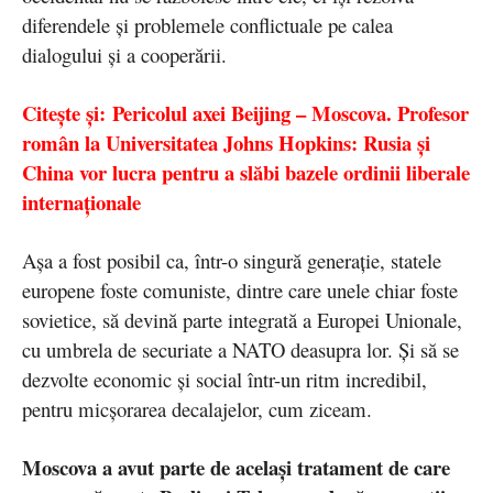
diferendele și problemele conflictuale pe calea
dialogului și a cooperării.
Citește și: Pericolul axei Beijing – Moscova. Profesor
român la Universitatea Johns Hopkins: Rusia și
China vor lucra pentru a slăbi bazele ordinii liberale
internaționale
Așa a fost posibil ca, într-o singură generație, statele
europene foste comuniste, dintre care unele chiar foste
sovietice, să devină parte integrată a Europei Unionale,
cu umbrela de securiate a NATO deasupra lor. Și să se
dezvolte economic și social într-un ritm incredibil,
pentru micșorarea decalajelor, cum ziceam.
Moscova a avut parte de același tratament de care