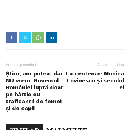
Articolul precedent
Articolul următor
Știm, am putea, dar
La centenar: Monica
NU vrem. Guvernul
Lovinescu şi secolul
României luptă doar
ei
pe hârtie cu
traficanții de femei
și de copii