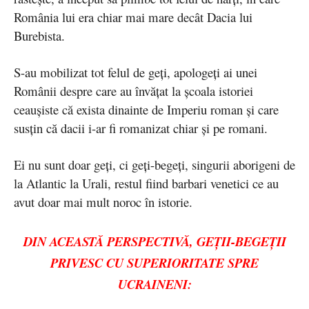
România lui era chiar mai mare decât Dacia lui
Burebista.
S-au mobilizat tot felul de geți, apologeți ai unei
Românii despre care au învățat la școala istoriei
ceaușiste că exista dinainte de Imperiu roman și care
susțin că dacii i-ar fi romanizat chiar și pe romani.
Ei nu sunt doar geți, ci geți-begeți, singurii aborigeni de
la Atlantic la Urali, restul fiind barbari venetici ce au
avut doar mai mult noroc în istorie.
DIN ACEASTĂ PERSPECTIVĂ, GEȚII-BEGEȚII
PRIVESC CU SUPERIORITATE SPRE
UCRAINENI: