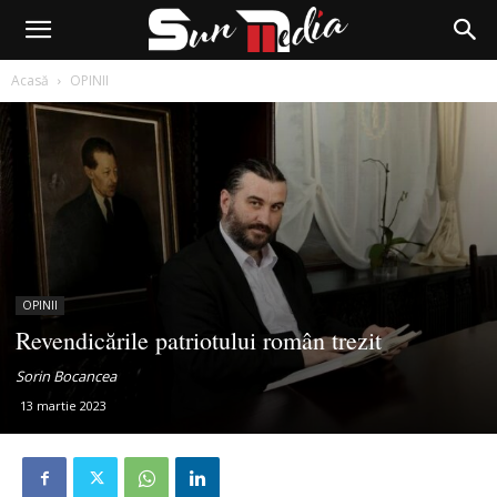
Acasă
OPINII
OPINII
Revendicările patriotului român trezit
Sorin Bocancea
13 martie 2023