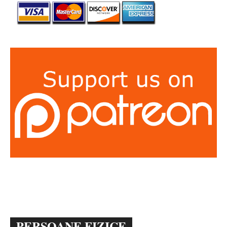
PERSOANE FIZICE