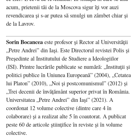
acum, prietenii tăi de la Moscova sigur îți vor auzi
revendicarea și s-ar putea să smulgi un zâmbet chiar și
de la Lavrov.
Sorin Bocancea
este profesor și Rector al Universităţii
„Petre Andrei” din Iaşi. Este Directorul revistei Polis și
Președinte al Institutului de Studiere a Ideologiilor
(ISI). Printre lucrările publicate se numără: „Instituţii şi
politici publice în Uniunea Europeană” (2004), „Cetatea
lui Platon” (2010), „Noi și postcomunismul” (2012) și
„Trei decenii de învățământ superior privat în România.
Universitatea „Petre Andrei” din Iași” (2021). A
coordonat 12 volume colective (dintre care 4 în
colaborare) și a realizat alte 5 în coautorat. A publicat
peste 60 de articole științifice în reviste și în volume
colective.